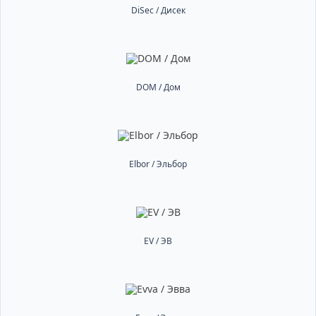
DiSec / Дисек
DOM / Дом
Elbor / Эльбор
EV / ЭВ