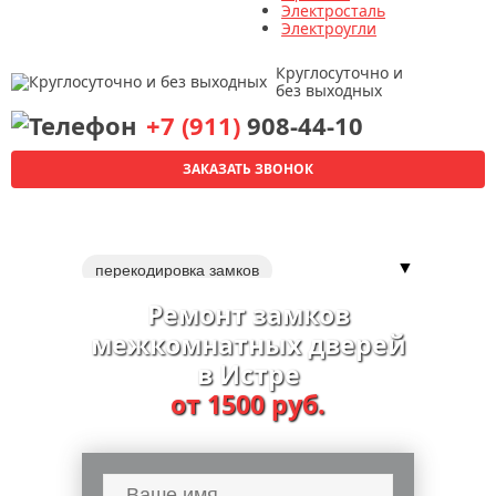
Электросталь
Электроугли
Круглосуточно и
без выходных
+7 (911)
908-44-10
ЗАКАЗАТЬ ЗВОНОК
▼
перекодировка замков
Ремонт замков
межкомнатных дверей
в Истре
от 1500 руб.