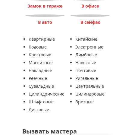
Замок в гараже
В офисе
В авто
В сейфах
Квартирные
Китайские
Кодовые
Электронные
Крестовые
Лимбовые
Магнитные
Навесные
Накладные
Почтовые
Реечные
Ригельные
Сувальдные
Центральные
Цилиндрические
Цилиндровые
Штифтовые
Врезные
Дисковые
Вызвать мастера