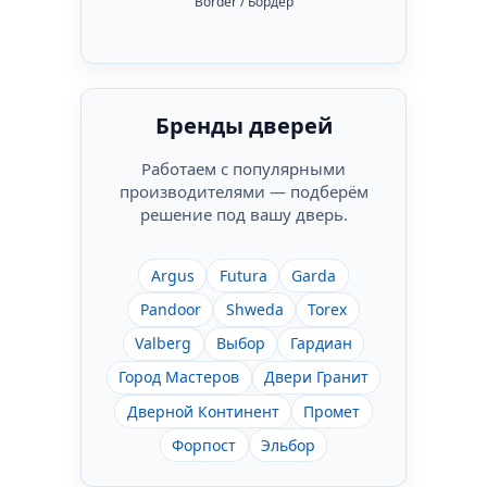
Border / Бордер
Бренды дверей
Работаем с популярными
производителями — подберём
решение под вашу дверь.
Argus
Futura
Garda
Pandoor
Shweda
Torex
Valberg
Выбор
Гардиан
Город Мастеров
Двери Гранит
Дверной Континент
Промет
Форпост
Эльбор