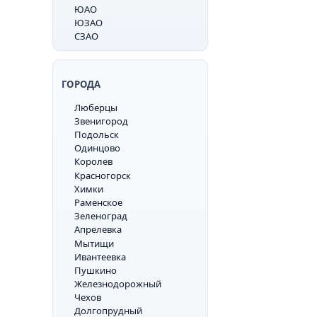
ЮАО
ЮЗАО
СЗАО
ГОРОДА
Люберцы
Звенигород
Подольск
Одинцово
Королев
Красногорск
Химки
Раменское
Зеленоград
Апрелевка
Мытищи
Ивантеевка
Пушкино
Железнодорожный
Чехов
Долгопрудный