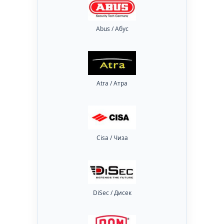
Abus / Абус
Atra / Атра
Cisa / Чиза
DiSec / Дисек