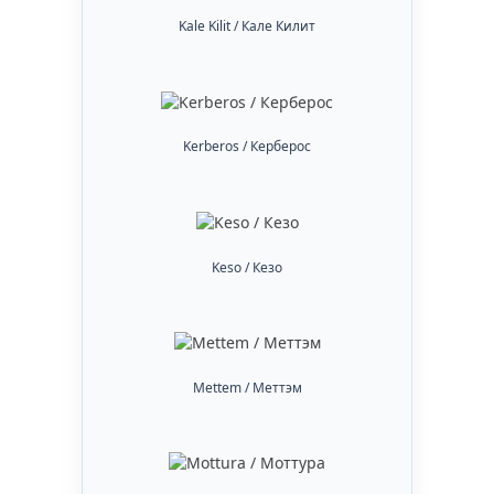
Kale Kilit / Кале Килит
Kerberos / Керберос
Keso / Кезо
Mettem / Меттэм