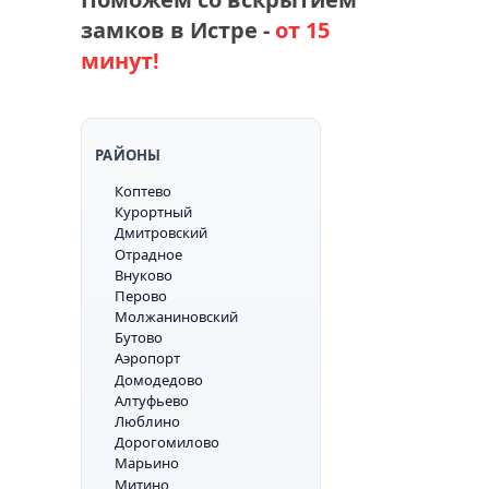
замков в Истре -
от 15
минут!
РАЙОНЫ
Коптево
Курортный
Дмитровский
Отрадное
Внуково
Перово
Молжаниновский
Бутово
Аэропорт
Домодедово
Алтуфьево
Люблино
Дорогомилово
Марьино
Митино