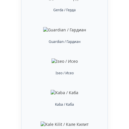
Gerda / Герда
Guardian / Гардиан
Iseo / Исео
Kaba / Каба