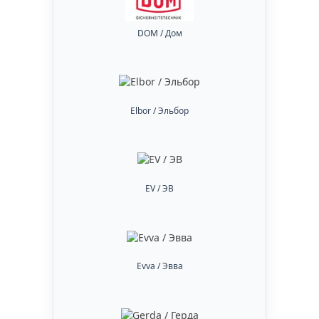
DOM / Дом
Elbor / Эльбор
EV / ЭВ
Evva / Эвва