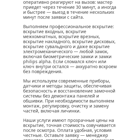
оперативно реагируют на вызов: мастер
приедет через течение 30 минут, а иногда
и быстрее — выезд в течение нескольких
минут после заявки с сайта.
Выполняем профессиональное вскрытие:
вскрытие входных, вскрытие
межкомнатных, вскрытие врезных,
вскрытие накладного, вскрытие дисковых,
вскрытие сувальдного и даже вскрытие
электромеханического — любой замок,
включая биометрические замки и замки
philips alpha. Если сломался ключ или
ключ внутри остался — аккуратно вскроем
без повреждения.
Мы используем современные приборы,
датчики и методы защиты, обеспечивая
безопасность и восстановление замочной
системы без демонтажа панелей и
обшивки. При необходимости выполняем
монтаж, регулировку, очистку и замену
частей, включая личинки.
Наши услуги имеют прозрачные цены на
вскрытие, точная стоимость озвучивается
после осмотра. Оплата удобная, условия
честные. Оставьте заявку — менеджер