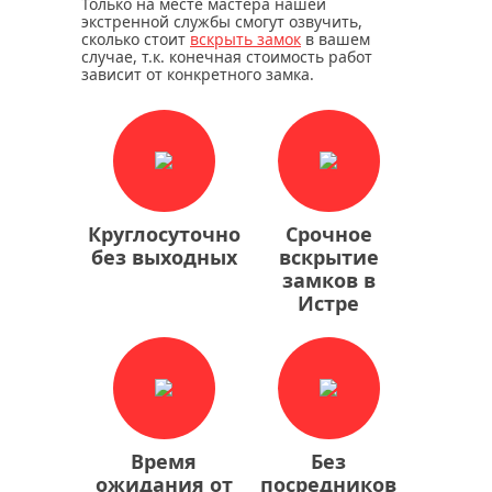
Только на месте мастера нашей
экстренной службы смогут озвучить,
сколько стоит
вскрыть замок
в вашем
случае, т.к. конечная стоимость работ
зависит от конкретного замка.
Круглосуточно
Срочное
без выходных
вскрытие
замков в
Истре
Время
Без
ожидания от
посредников