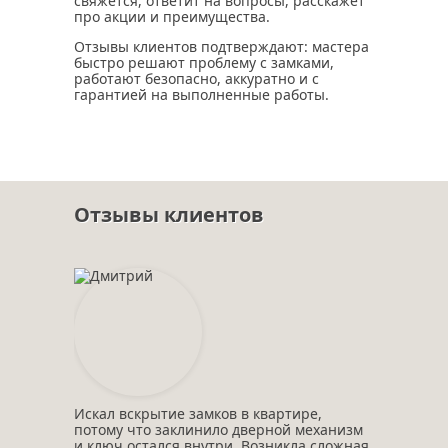
свяжется, ответит на вопросы, расскажет
про акции и преимущества.
Отзывы клиентов подтверждают: мастера
быстро решают проблему с замками,
работают безопасно, аккуратно и с
гарантией на выполненные работы.
Отзывы клиентов
Искал вскрытие замков в квартире,
потому что заклинило дверной механизм
и ключ остался внутри. Возникла сложная