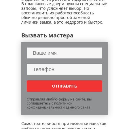
В пластиковые двери нужны специальные
запоры, что усложняет выбор. Но
восстановить их работоспособность
обычно реально простой заменой
личинки замка, а это недорого и быстро.
Вызвать мастера
Отправляя любую форму на сайте, вы
соглашаетесь с политикой
конфиденциальности данного сайта
Самостоятельность при нехватке навыков
работы с цилиндрами, сувальдами и