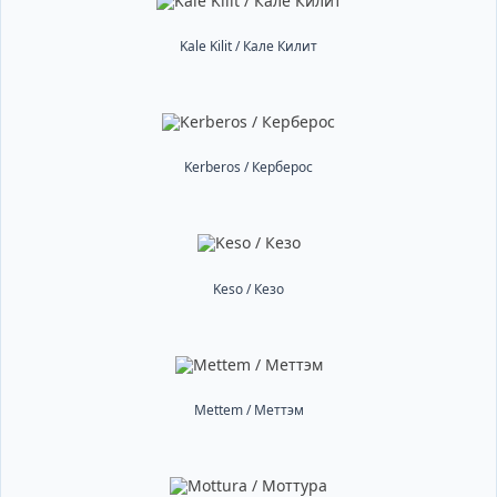
Kale Kilit / Кале Килит
Kerberos / Керберос
Keso / Кезо
Mettem / Меттэм