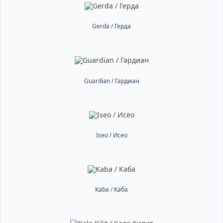
Gerda / Герда
Guardian / Гардиан
Iseo / Исео
Kaba / Каба