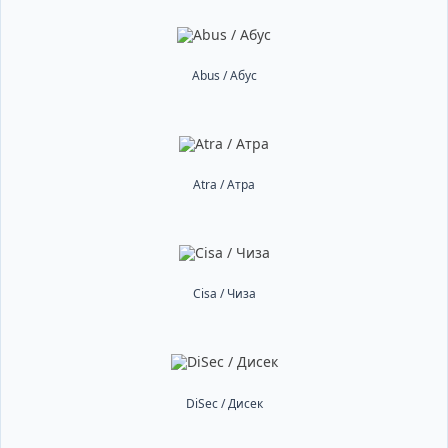
Abus / Абус
Atra / Атра
Cisa / Чиза
DiSec / Дисек