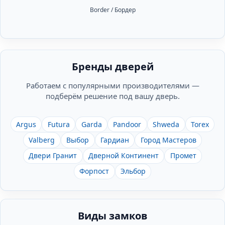
Border / Бордер
Бренды дверей
Работаем с популярными производителями —
подберём решение под вашу дверь.
Argus
Futura
Garda
Pandoor
Shweda
Torex
Valberg
Выбор
Гардиан
Город Мастеров
Двери Гранит
Дверной Континент
Промет
Форпост
Эльбор
Виды замков