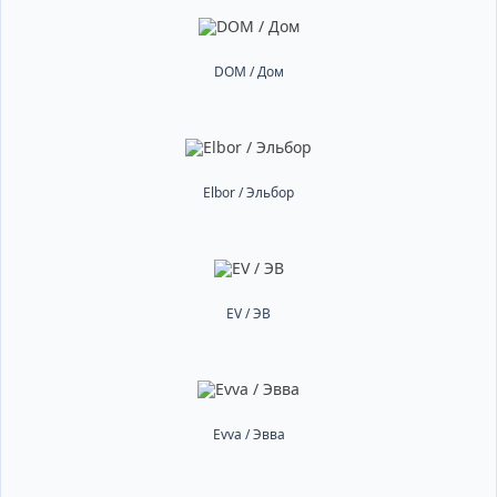
DOM / Дом
Elbor / Эльбор
EV / ЭВ
Evva / Эвва