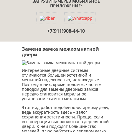
ЗАГРУЗИТЬ ЧЕРЕЗ МОБИЛЬНОЕ
ПРИЛОЖЕНИЕ:
+7(911)908-44-10
Замена замка межкомнатной
двери
Интерьерные дверные системы
отличаются большей эстетикой и
меньшей надежностью, чем входные.
Поэтому в них, кроме поломок, частым
поводом для замены дверных замков
нередко становится моральное
устаревание самого механизма.
Этот вид работ подобен ювелирному делу,
ведь аккуратность здесь – залог
сохранения эстетичности. Проще, если
все операции выполняются в деревянной
двери. К ней подходят большинство
моделей, плюс работать с деревом легко.